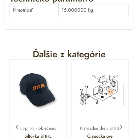
Hmotnosť
15.000000 kg
Ďalšie z kategórie
Doplnky k oblečeniu
Náhradné diely STIHL
Šiltovka STIHL
Čiapočka pre