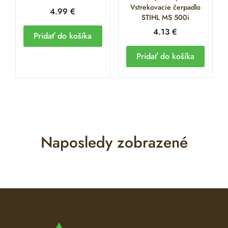
Vstrekovacie čerpadlo
4.99
€
STIHL MS 500i
4.13
€
Pridať do košíka
Pridať do košíka
Naposledy zobrazené