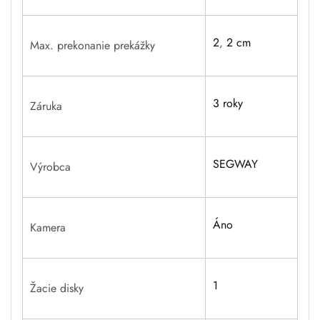
2
,
2 cm
Max. prekonanie prekážky
3 roky
Záruka
SEGWAY
Výrobca
Áno
Kamera
1
Žacie disky