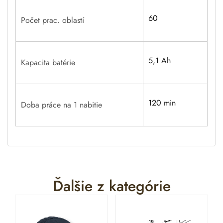
60
Počet prac. oblastí
5,1 Ah
Kapacita batérie
120 min
Doba práce na 1 nabitie
Ďalšie z kategórie