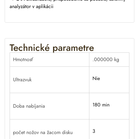
analyzátor v aplikácii
Technické parametre
Hmotnosť
.000000 kg
Nie
Ultrazvuk
180 min
Doba nabíjania
3
počet nožov na žacom disku