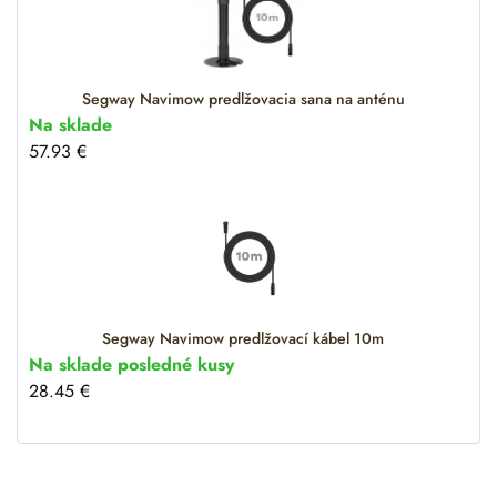
Segway Navimow predlžovacia sana na anténu
Na sklade
57.93
€
Segway Navimow predlžovací kábel 10m
Na sklade posledné kusy
28.45
€