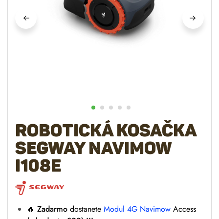
Robotická kosačka
SEGWAY Navimow
i108E
🔥
Zadarmo
dostanete
Modul 4G Navimow
Access