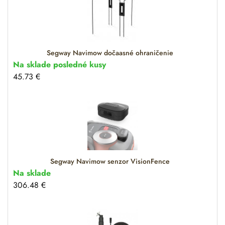
Segway Navimow dočaasné ohraničenie
Na sklade posledné kusy
45.73
€
Segway Navimow senzor VisionFence
Na sklade
306.48
€