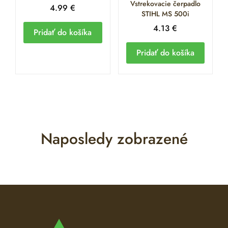
Vstrekovacie čerpadlo
4.99
€
STIHL MS 500i
4.13
€
Pridať do košíka
Pridať do košíka
Naposledy zobrazené