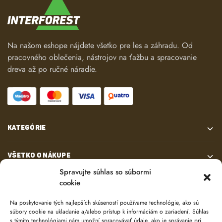
Na našom eshope nájdete všetko pre les a záhradu. Od
pracovného oblečenia, nástrojov na ťažbu a spracovanie
dreva až po ručné náradie.
KATEGÓRIE
VŠETKO O NÁKUPE
Spravujte súhlas so súbormi
cookie
KONTAKT
Na poskytovanie tých najlepších skúseností používame technológie, ako sú
súbory cookie na ukladanie a/alebo prístup k informáciám o zariadení. Súhlas
s týmito technológiami nám umožní spracovávať údaje, ako je správanie pri