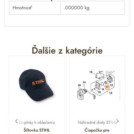
Hmotnosť
.000000 kg
Ďalšie z kategórie
Doplnky k oblečeniu
Náhradné diely STIHL
Šiltovka STIHL
Čiapočka pre