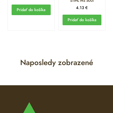
STIHL MS 500i
4.13
€
Pridať do košíka
Pridať do košíka
Naposledy zobrazené