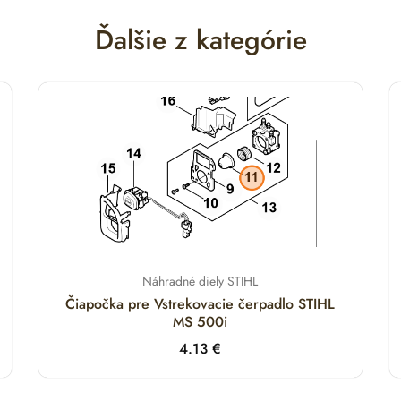
Ďalšie z kategórie
Náhradné diely STIHL
Čiapočka pre Vstrekovacie čerpadlo STIHL
MS 500i
4.13
€