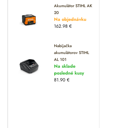
Akumulátor STIHL AK
20
Na objednávku
162.98
€
Nabíjačka
akumulátorov STIHL
AL 101
Na sklade
posledné kusy
81.90
€