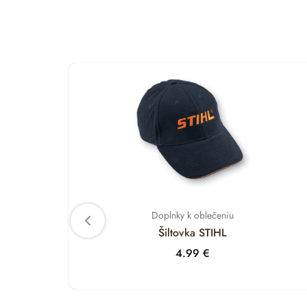
Doplnky k oblečeniu
Šiltovka STIHL
4.99
€