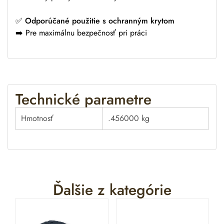
✅
Odporúčané použitie s ochranným krytom
➡️ Pre maximálnu bezpečnosť pri práci
Technické parametre
Hmotnosť
.456000 kg
Ďalšie z kategórie