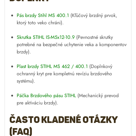
Pás brzdy Stihl MS 400.1
(Kľúčový brzdný prvok,
ktorý toto veko chráni).
Skrutka STIHL IS-M5x12-10.9
(Pevnostné skrutky
potrebné na bezpečné uchytenie veka a komponentov
brzdy).
Plast brzdy STIHL MS 462 / 400.1
(Doplnkový
ochranný kryt pre kompletnú revíziu brzdového
systému).
Páčka Brzdového pásu STIHL
(Mechanický prevod
pre aktiváciu brzdy).
Často kladené otázky
(FAQ)