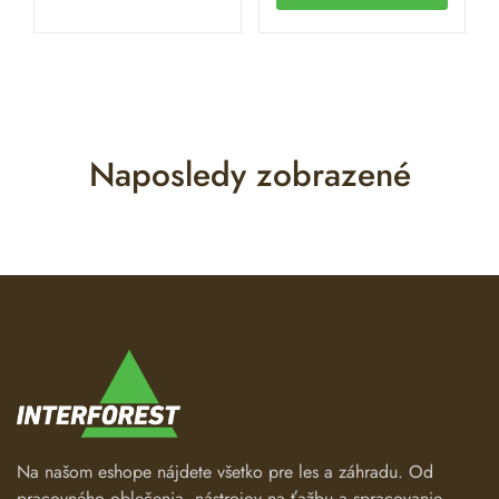
Naposledy zobrazené
Na našom eshope nájdete všetko pre les a záhradu. Od
pracovného oblečenia, nástrojov na ťažbu a spracovanie