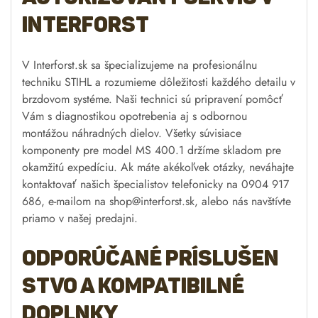
Interforst
V Interforst.sk sa špecializujeme na profesionálnu
techniku STIHL a rozumieme dôležitosti každého detailu v
brzdovom systéme. Naši technici sú pripravení pomôcť
Vám s diagnostikou opotrebenia aj s odbornou
montážou náhradných dielov. Všetky súvisiace
komponenty pre model MS 400.1 držíme skladom pre
okamžitú expedíciu. Ak máte akékoľvek otázky, neváhajte
kontaktovať našich špecialistov telefonicky na 0904 917
686, e-mailom na
shop@interforst.sk
, alebo nás navštívte
priamo v našej predajni.
Odporúčané príslušen
stvo a kompatibilné
doplnky