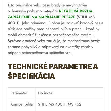
Toto originálne veko pásu brzdy je nevyhnutným
ochranným prvkom v kategórii
REŤAZOVÁ BRZDA,
ZARIADENIE NA NAPÍNANIE REŤAZE
(STIHL MS
400.1)
. Jeho primárnou úlohou je izolovať brzdový pás a
súvisiace pružiny pred nánosmi pilín a prachu, ktoré by
mohli obmedziť funkčnosť bezpečnostného systému.
Správne osadené veko zaručuje, že mechanizmus brzdy
zostane pohyblivý a pripravený na okamžitý zásah v
prípade nebezpečenstva spätného vrhu.
Technické parametre a
špecifikácia
Parameter
Hodnota
Kompatibilita
STIHL MS 400.1, MS 462