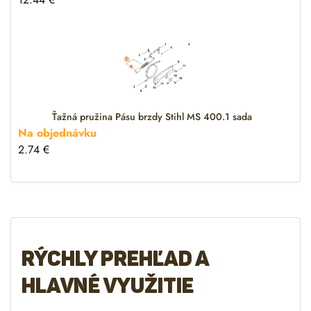
Ťažná pružina Pásu brzdy Stihl MS 400.1 sada
Na objednávku
2.74
€
Rýchly prehľad a
hlavné využitie