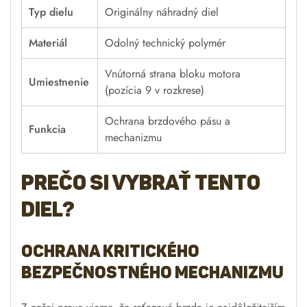
Typ dielu
Originálny náhradný diel
Materiál
Odolný technický polymér
Vnútorná strana bloku motora
Umiestnenie
(pozícia 9 v rozkrese)
Ochrana brzdového pásu a
Funkcia
mechanizmu
Prečo si vybrať tento
diel?
Ochrana kritického
bezpečnostného mechanizmu