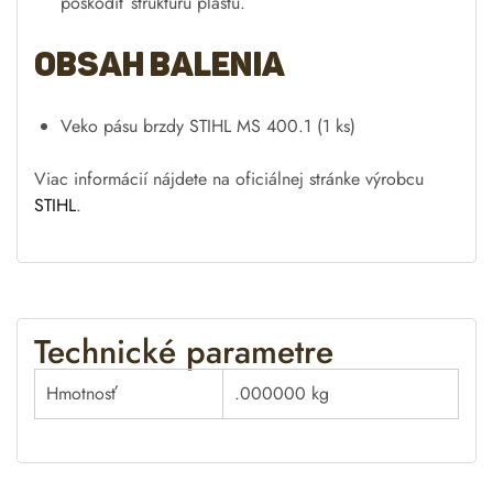
poškodiť štruktúru plastu.
Obsah balenia
Veko pásu brzdy STIHL MS 400.1 (1 ks)
Viac informácií nájdete na oficiálnej stránke výrobcu
STIHL
.
Technické parametre
Hmotnosť
.000000 kg