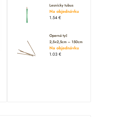
Lesnícky tubus
Na objednávku
1.54
€
Operná tyč
2,5×2,5cm – 150cm
Na objednávku
1.03
€