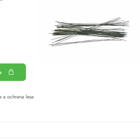
ka
e a ochrana lesa