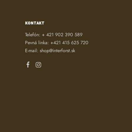
KONTAKT
Telefón:
+ 421 902 390 589
Pevná linka:
+421 415 625 720
E-mail:
shop@interforst.sk