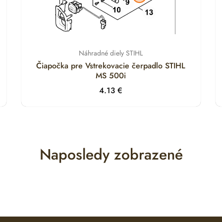
Náhradné diely STIHL
Čiapočka pre Vstrekovacie čerpadlo STIHL
MS 500i
4.13
€
Naposledy zobrazené