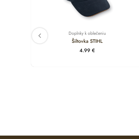
Doplnky k oblečeniu
Šiltovka STIHL
4.99
€