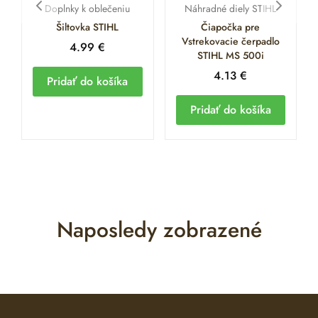
Doplnky k oblečeniu
Náhradné diely STIHL
Šiltovka STIHL
Čiapočka pre
Vstrekovacie čerpadlo
4.99
€
STIHL MS 500i
4.13
€
Pridať do košíka
Pridať do košíka
Naposledy zobrazené