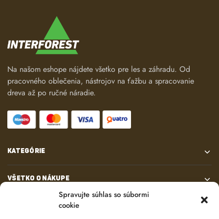
Na našom eshope nájdete všetko pre les a záhradu. Od
pracovného oblečenia, nástrojov na ťažbu a spracovanie
dreva až po ručné náradie.
KATEGÓRIE
VŠETKO O NÁKUPE
Spravujte súhlas so súbormi
cookie
KONTAKT