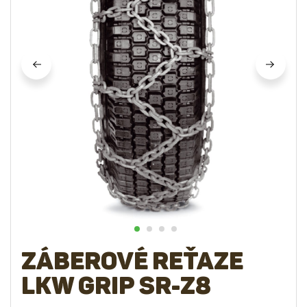
Záberové reťaze
LKW Grip SR-Z8