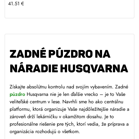
41.51
€
ZADNÉ PÚZDRO NA
NÁRADIE HUSQVARNA
Získajte absolútnu kontrolu nad svojím vybavením. Zadné
púzdro
Husqvarna n
ie je len ďalšie vrecko – je to Vaše
veliteľské centrum v lese. Navrhli sme ho ako centrálnu
platformu, ktorá organizuje Vaše najdôležitejšie náradie a
zároveň drží lekárničku v okamžitom dosahu. Je to
profesionálne riešenie pre tých, ktorí vedia, že príprava a
organizácia rozhodujú o všetkom.