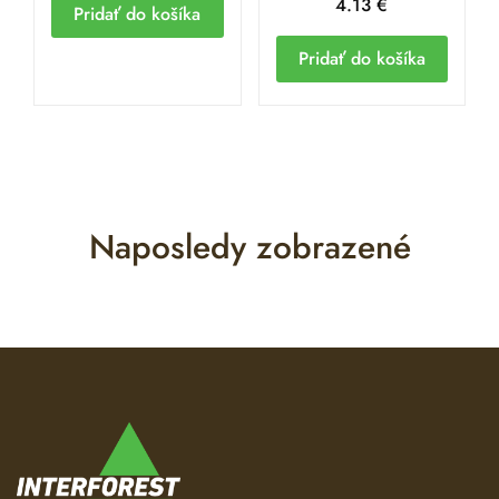
4.13
€
Pridať do košíka
Pridať do košíka
Naposledy zobrazené