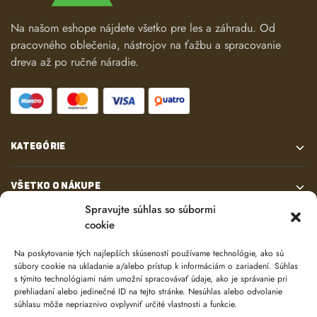
Na našom eshope nájdete všetko pre les a záhradu. Od
pracovného oblečenia, nástrojov na ťažbu a spracovanie
dreva až po ručné náradie.
KATEGÓRIE
VŠETKO O NÁKUPE
Spravujte súhlas so súbormi
cookie
KONTAKT
Na poskytovanie tých najlepších skúseností používame technológie, ako sú
súbory cookie na ukladanie a/alebo prístup k informáciám o zariadení. Súhlas
s týmito technológiami nám umožní spracovávať údaje, ako je správanie pri
prehliadaní alebo jedinečné ID na tejto stránke. Nesúhlas alebo odvolanie
súhlasu môže nepriaznivo ovplyvniť určité vlastnosti a funkcie.