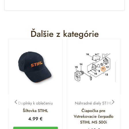
Ďalšie z kategórie
Doplnky k oblečeniu
Náhradné diely STIHL
Šiltovka STIHL
Čiapočka pre
Vstrekovacie čerpadlo
4.99
€
STIHL MS 500i