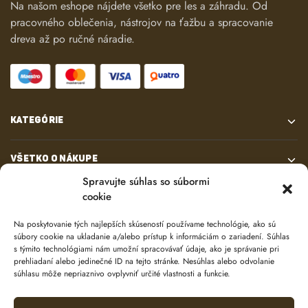
Na našom eshope nájdete všetko pre les a záhradu. Od
pracovného oblečenia, nástrojov na ťažbu a spracovanie
dreva až po ručné náradie.
KATEGÓRIE
VŠETKO O NÁKUPE
Spravujte súhlas so súbormi
cookie
KONTAKT
Na poskytovanie tých najlepších skúseností používame technológie, ako sú
súbory cookie na ukladanie a/alebo prístup k informáciám o zariadení. Súhlas
s týmito technológiami nám umožní spracovávať údaje, ako je správanie pri
prehliadaní alebo jedinečné ID na tejto stránke. Nesúhlas alebo odvolanie
súhlasu môže nepriaznivo ovplyvniť určité vlastnosti a funkcie.