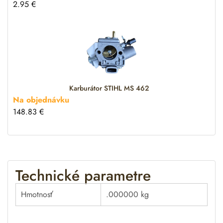
2.95
€
Karburátor STIHL MS 462
Na objednávku
148.83
€
Technické parametre
Hmotnosť
.000000 kg