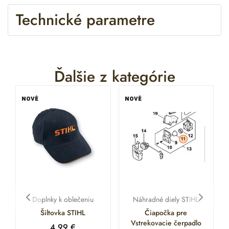
Technické parametre
Ďalšie z kategórie
NOVÉ
NOVÉ
Doplnky k oblečeniu
Náhradné diely STIHL
Šiltovka STIHL
Čiapočka pre
Vstrekovacie čerpadlo
4.99
€