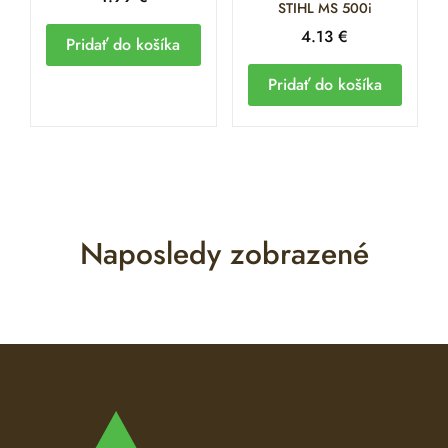
STIHL MS 500i
4.13
€
Pridať do košíka
Pridať do košíka
Naposledy zobrazené