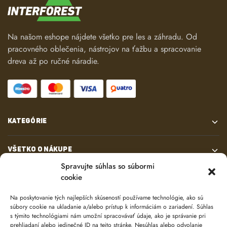
Na našom eshope nájdete všetko pre les a záhradu. Od
pracovného oblečenia, nástrojov na ťažbu a spracovanie
dreva až po ručné náradie.
KATEGÓRIE
VŠETKO O NÁKUPE
Spravujte súhlas so súbormi
cookie
KONTAKT
Na poskytovanie tých najlepších skúseností používame technológie, ako sú
súbory cookie na ukladanie a/alebo prístup k informáciám o zariadení. Súhlas
s týmito technológiami nám umožní spracovávať údaje, ako je správanie pri
prehliadaní alebo jedinečné ID na tejto stránke. Nesúhlas alebo odvolanie