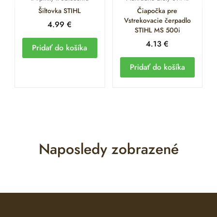
Šiltovka STIHL
Čiapočka pre
Vstrekovacie čerpadlo
4.99
€
STIHL MS 500i
4.13
€
Pridať do košíka
Pridať do košíka
Naposledy zobrazené