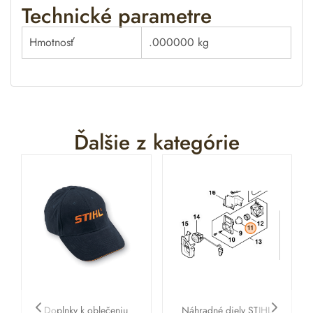
Technické parametre
Hmotnosť
.000000 kg
Ďalšie z kategórie
Doplnky k oblečeniu
Náhradné diely STIHL