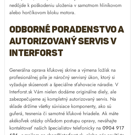
nedôjde k poškodeniu uloženia v samotnom hliníkovom
alebo horčíkovom bloku motora.
Odborné poradenstvo a
autorizovaný servis v
Interforst
Generálna oprava kľukovej skrine a výmena ložísk na
profesionálnej píle je náročný servisný úkon, ktorý si
vyžaduje skúsenosti a špeciálne sťahovacie náradie. V
Interforst.sk Vám nielen dodáme originálne diely, ale
zabezpečujeme aj kompletný autorizovaný servis. Na
sklade držíme všetky súvisiace komponenty, ako sú
guferá, tesnenia či samotné kľukové hriadele. Ak máte
akékoľvek otázky ohľadom postupu opravy, neváhajte
kontaktovať našich špecialistov telefonicky na
0904 917