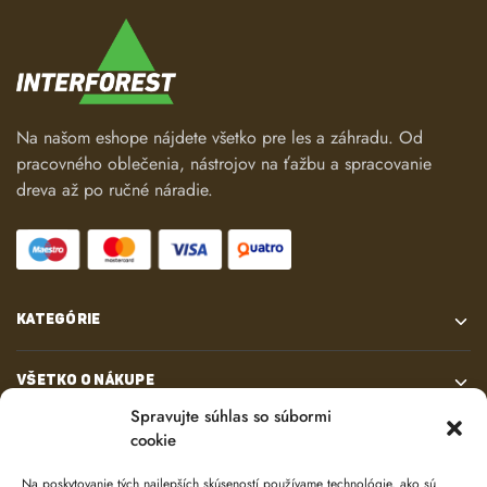
Na našom eshope nájdete všetko pre les a záhradu. Od
pracovného oblečenia, nástrojov na ťažbu a spracovanie
dreva až po ručné náradie.
KATEGÓRIE
VŠETKO O NÁKUPE
Spravujte súhlas so súbormi
cookie
KONTAKT
Na poskytovanie tých najlepších skúseností používame technológie, ako sú