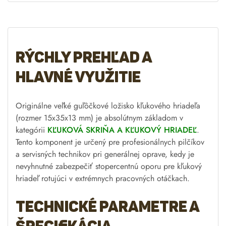
Rýchly prehľad a
hlavné využitie
Originálne veľké guľôčkové ložisko kľukového hriadeľa
(rozmer 15x35x13 mm) je absolútnym základom v
kategórii
KĽUKOVÁ SKRIŇA A KĽUKOVÝ HRIADEĽ
.
Tento komponent je určený pre profesionálnych pilčíkov
a servisných technikov pri generálnej oprave, kedy je
nevyhnutné zabezpečiť stopercentnú oporu pre kľukový
hriadeľ rotujúci v extrémnych pracovných otáčkach.
Technické parametre a