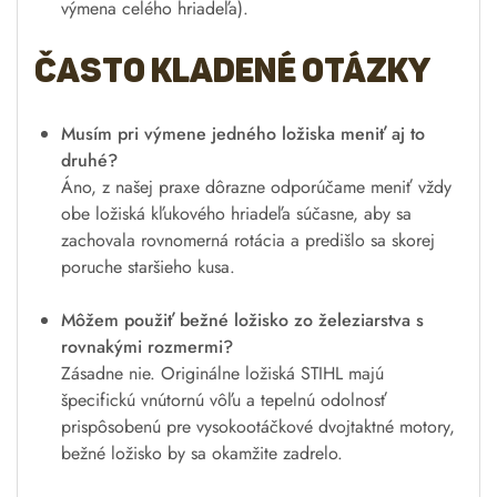
výmena celého hriadeľa).
Často kladené otázky
Musím pri výmene jedného ložiska meniť aj to
druhé?
Áno, z našej praxe dôrazne odporúčame meniť vždy
obe ložiská kľukového hriadeľa súčasne, aby sa
zachovala rovnomerná rotácia a predišlo sa skorej
poruche staršieho kusa.
Môžem použiť bežné ložisko zo železiarstva s
rovnakými rozmermi?
Zásadne nie. Originálne ložiská STIHL majú
špecifickú vnútornú vôľu a tepelnú odolnosť
prispôsobenú pre vysokootáčkové dvojtaktné motory,
bežné ložisko by sa okamžite zadrelo.