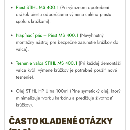
Piest STIHL MS 400.1
(Pri výraznom opotrebení
drážok piestu odporúčame výmenu celého piestu
spolu s krúžkami).
Napínací pás – Piest MS 400.1
(Nevyhnutný
montážny nástroj pre bezpečné zasunutie krúžkov do
valca).
Tesnenie valca STIHL MS 400.1
(Pri každej demontáži
valca kvôli výmene krúžkov je potrebné použiť nové
tesnenie).
Olej STIHL HP Ultra 100ml
(Plne syntetický olej, ktorý
minimalizuje tvorbu karbónu a predlžuje životnosť
krúžkov).
Často kladené otázky