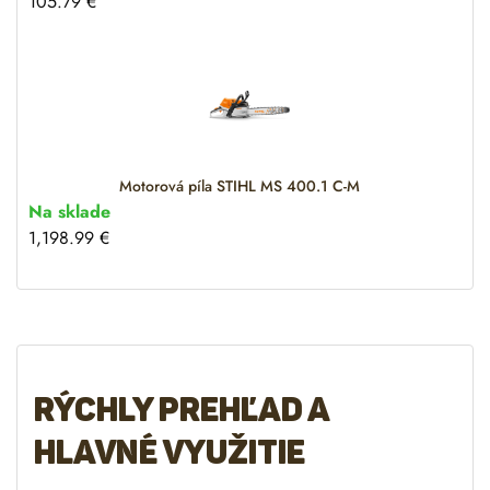
105.79
€
Motorová píla STIHL MS 400.1 C-M
Na sklade
1,198.99
€
Rýchly prehľad a
hlavné využitie