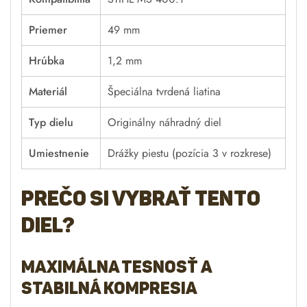
Priemer
49 mm
Hrúbka
1,2 mm
Materiál
Špeciálna tvrdená liatina
Typ dielu
Originálny náhradný diel
Umiestnenie
Drážky piestu (pozícia 3 v rozkrese)
Prečo si vybrať tento
diel?
Maximálna tesnosť a
stabilná kompresia