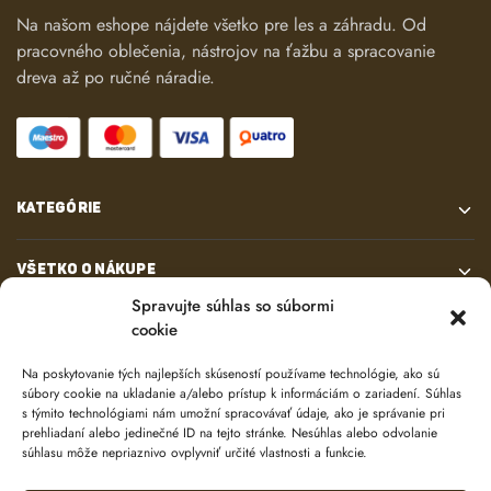
Na našom eshope nájdete všetko pre les a záhradu. Od
pracovného oblečenia, nástrojov na ťažbu a spracovanie
dreva až po ručné náradie.
KATEGÓRIE
VŠETKO O NÁKUPE
Spravujte súhlas so súbormi
cookie
KONTAKT
Na poskytovanie tých najlepších skúseností používame technológie, ako sú
súbory cookie na ukladanie a/alebo prístup k informáciám o zariadení. Súhlas
s týmito technológiami nám umožní spracovávať údaje, ako je správanie pri
prehliadaní alebo jedinečné ID na tejto stránke. Nesúhlas alebo odvolanie
súhlasu môže nepriaznivo ovplyvniť určité vlastnosti a funkcie.