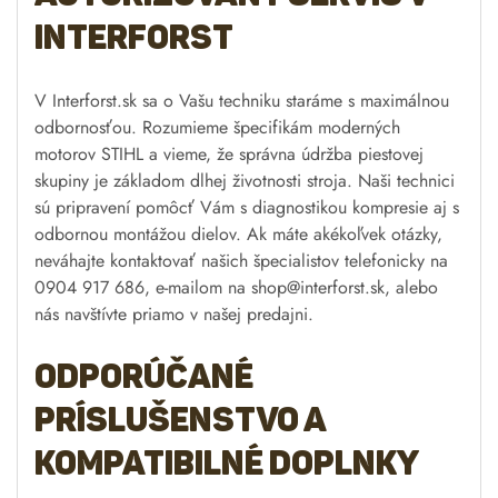
Interforst
V Interforst.sk sa o Vašu techniku staráme s maximálnou
odbornosťou. Rozumieme špecifikám moderných
motorov STIHL a vieme, že správna údržba piestovej
skupiny je základom dlhej životnosti stroja. Naši technici
sú pripravení pomôcť Vám s diagnostikou kompresie aj s
odbornou montážou dielov. Ak máte akékoľvek otázky,
neváhajte kontaktovať našich špecialistov telefonicky na
0904 917 686, e-mailom na
shop@interforst.sk
, alebo
nás navštívte priamo v našej predajni.
Odporúčané
príslušenstvo a
kompatibilné doplnky