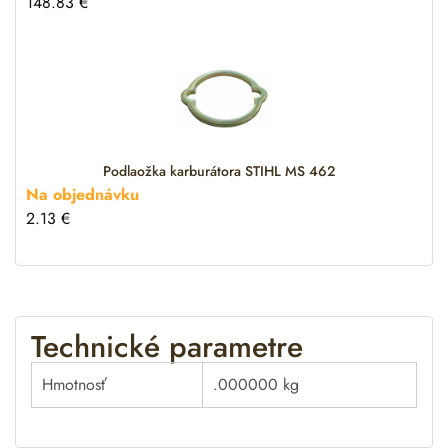
148.83
€
Podlaožka karburátora STIHL MS 462
Na objednávku
2.13
€
Technické parametre
Hmotnosť
.000000 kg