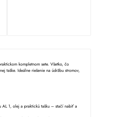
raktickom kompletnom sete. Všetko, čo
nej taške. Ideálne riešenie na údržbu stromov,
AL 1, olej a praktickú tašku – stačí nabiť a