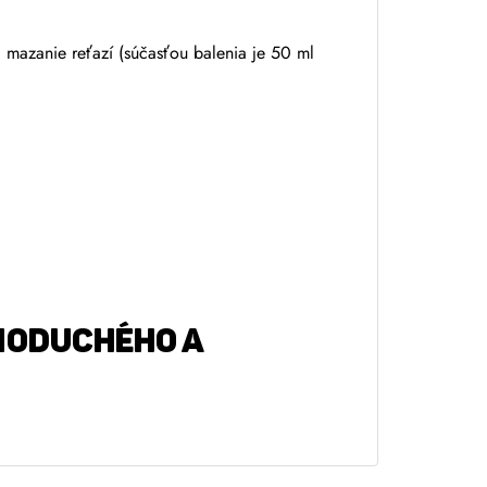
 mazanie reťazí (súčasťou balenia je 50 ml
DNODUCHÉHO A