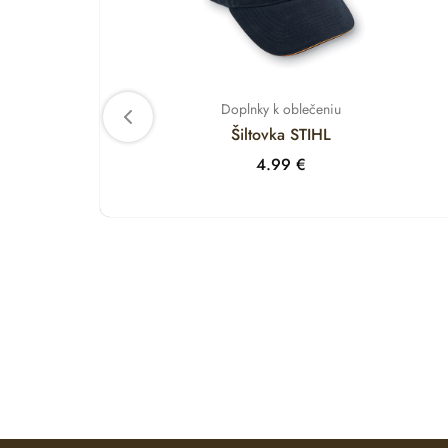
Doplnky k oblečeniu
Šiltovka STIHL
4.99
€