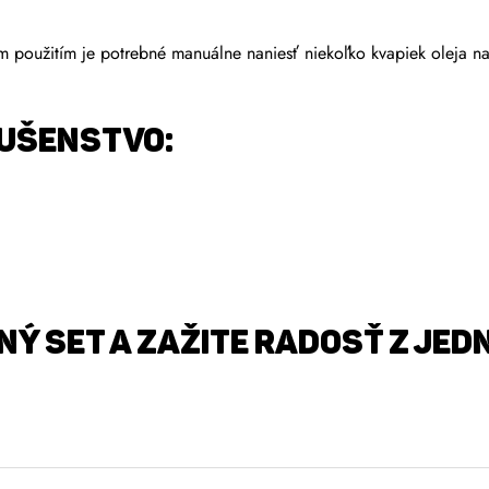
použitím je potrebné manuálne naniesť niekoľko kvapiek oleja na
LUŠENSTVO:
NÝ SET A ZAŽITE RADOSŤ Z JE