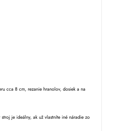
ru cca 8 cm, rezanie hranolov, dosiek a na
troj je ideálny, ak už vlastníte iné náradie zo