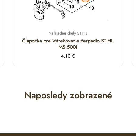
Náhradné diely STIHL
Čiapočka pre Vstrekovacie čerpadlo STIHL
MS 500i
4.13
€
Naposledy zobrazené