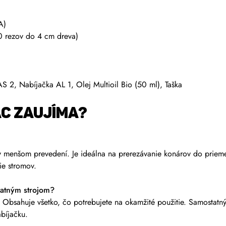
A)
0 rezov do 4 cm dreva)
 2, Nabíjačka AL 1, Olej Multioil Bio (50 ml), Taška
AC ZAUJÍMA?
v menšom prevedení. Je ideálna na prerezávanie konárov do prieme
ie stromov.
tatným strojom?
 Obsahuje všetko, čo potrebujete na okamžité použitie. Samostatný s
bíjačku.