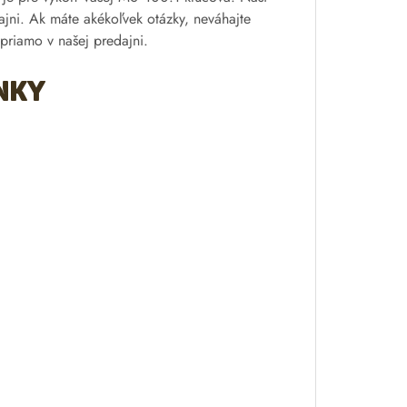
jni. Ak máte akékoľvek otázky, neváhajte
 priamo v našej predajni.
nky