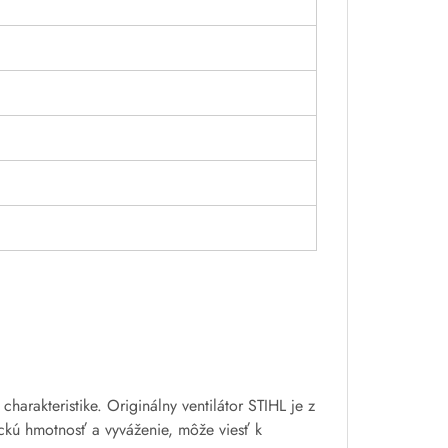
arakteristike. Originálny ventilátor STIHL je z
ickú hmotnosť a vyváženie, môže viesť k