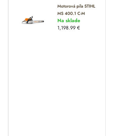
Motorová píla STIHL
MS 400.1 C-M
Na sklade
1,198.99
€