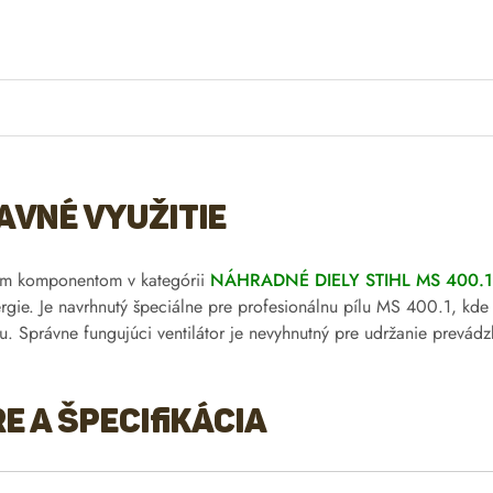
avné využitie
ovým komponentom v kategórii
NÁHRADNÉ DIELY STIHL MS 400.1
rgie. Je navrhnutý špeciálne pre profesionálnu pílu MS 400.1, kde 
u. Správne fungujúci ventilátor je nevyhnutný pre udržanie prevád
 a špecifikácia