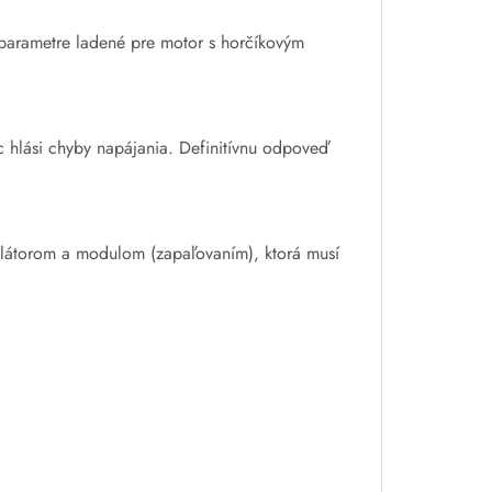
 parametre ladené pre motor s horčíkovým
c hlási chyby napájania. Definitívnu odpoveď
ilátorom a modulom (zapaľovaním), ktorá musí