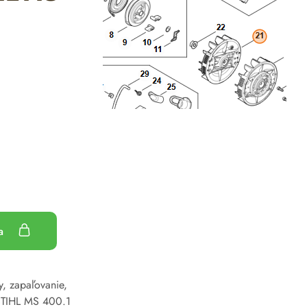
ka
ky, zapaľovanie
,
TIHL MS 400.1