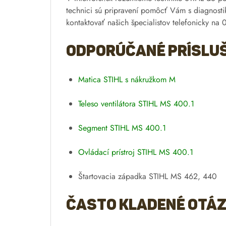
technici sú pripravení pomôcť Vám s diagnosti
kontaktovať našich špecialistov telefonicky n
Odporúčané prísluš
Matica STIHL s nákružkom M
Teleso ventilátora STIHL MS 400.1
Segment STIHL MS 400.1
Ovládací prístroj STIHL MS 400.1
Štartovacia západka STIHL MS 462, 440
Často kladené otáz