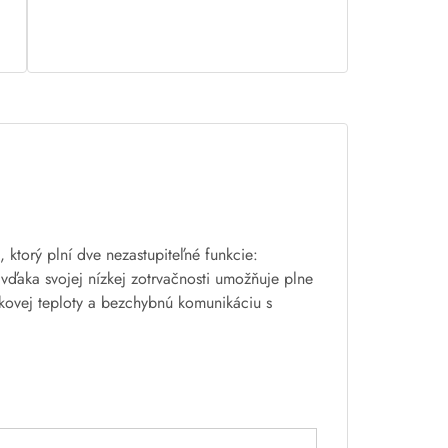
, ktorý plní dve nezastupiteľné funkcie:
vďaka svojej nízkej zotrvačnosti umožňuje plne
zkovej teploty a bezchybnú komunikáciu s