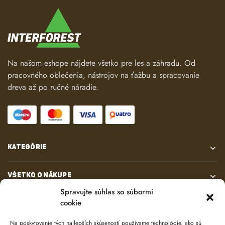
Na našom eshope nájdete všetko pre les a záhradu. Od
pracovného oblečenia, nástrojov na ťažbu a spracovanie
dreva až po ručné náradie.
KATEGÓRIE
VŠETKO O NÁKUPE
Spravujte súhlas so súbormi
cookie
KONTAKT
Na poskytovanie tých najlepších skúseností používame technológie, ako sú