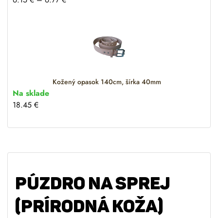
Kožený opasok 140cm, šírka 40mm
Na sklade
18.45
€
PÚZDRO NA SPREJ
(PRÍRODNÁ KOŽA)