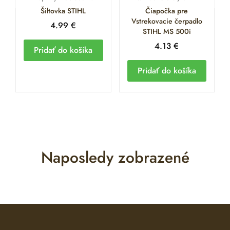
Šiltovka STIHL
Čiapočka pre
Vstrekovacie čerpadlo
4.99
€
STIHL MS 500i
4.13
€
Pridať do košíka
Pridať do košíka
Naposledy zobrazené