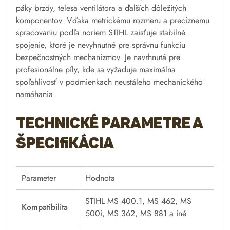
páky brzdy, telesa ventilátora a ďalších dôležitých
komponentov. Vďaka metrickému rozmeru a precíznemu
spracovaniu podľa noriem STIHL zaisťuje stabilné
spojenie, ktoré je nevyhnutné pre správnu funkciu
bezpečnostných mechanizmov. Je navrhnutá pre
profesionálne píly, kde sa vyžaduje maximálna
spoľahlivosť v podmienkach neustáleho mechanického
namáhania.
Technické parametre a
špecifikácia
Parameter
Hodnota
STIHL MS 400.1, MS 462, MS
Kompatibilita
500i, MS 362, MS 881 a iné