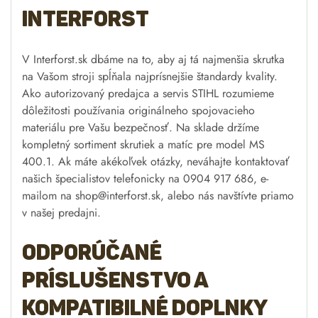
Interforst
V Interforst.sk dbáme na to, aby aj tá najmenšia skrutka
na Vašom stroji spĺňala najprísnejšie štandardy kvality.
Ako autorizovaný predajca a servis STIHL rozumieme
dôležitosti používania originálneho spojovacieho
materiálu pre Vašu bezpečnosť. Na sklade držíme
kompletný sortiment skrutiek a matíc pre model MS
400.1. Ak máte akékoľvek otázky, neváhajte kontaktovať
našich špecialistov telefonicky na 0904 917 686, e-
mailom na
shop@interforst.sk
, alebo nás navštívte priamo
v našej predajni.
Odporúčané
príslušenstvo a
kompatibilné doplnky