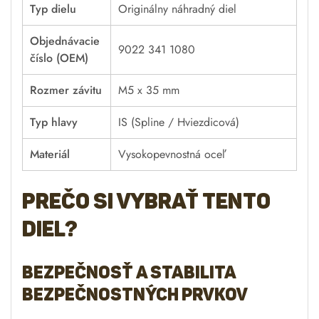
Typ dielu
Originálny náhradný diel
Objednávacie
9022 341 1080
číslo (OEM)
Rozmer závitu
M5 x 35 mm
Typ hlavy
IS (Spline / Hviezdicová)
Materiál
Vysokopevnostná oceľ
Prečo si vybrať tento
diel?
Bezpečnosť a stabilita
bezpečnostných prvkov