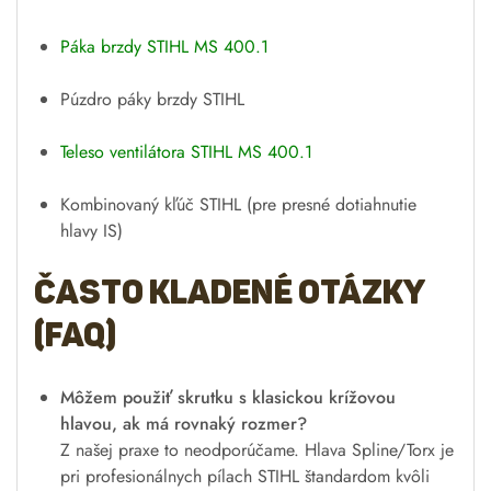
Páka brzdy STIHL MS 400.1
Púzdro páky brzdy STIHL
Teleso ventilátora STIHL MS 400.1
Kombinovaný kľúč STIHL (pre presné dotiahnutie
hlavy IS)
Často kladené otázky
(FAQ)
Môžem použiť skrutku s klasickou krížovou
hlavou, ak má rovnaký rozmer?
Z našej praxe to neodporúčame. Hlava Spline/Torx je
pri profesionálnych pílach STIHL štandardom kvôli