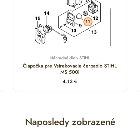
Náhradné diely STIHL
Čiapočka pre Vstrekovacie čerpadlo STIHL
MS 500i
4.13
€
Naposledy zobrazené