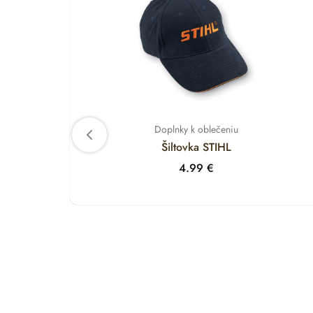
Doplnky k oblečeniu
Šiltovka STIHL
4.99
€