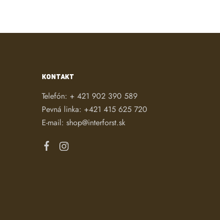
KONTAKT
Telefón:
+ 421 902 390 589
Pevná linka:
+421 415 625 720
E-mail:
shop@interforst.sk