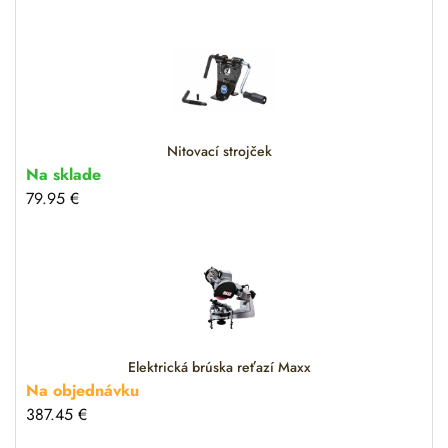
Nitovací strojček
Na sklade
79.95
€
Elektrická brúska reťazí Maxx
Na objednávku
387.45
€