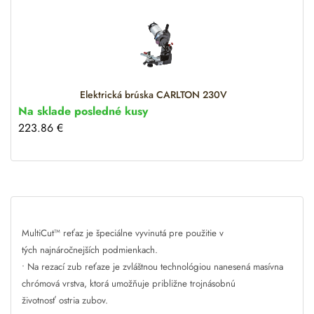
Elektrická brúska CARLTON 230V
Na sklade posledné kusy
223.86
€
MultiCut™ reťaz je špeciálne vyvinutá pre použitie v
tých najnáročnejších podmienkach.
• Na rezací zub reťaze je zvláštnou technológiou nanesená masívna
chrómová vrstva, ktorá umožňuje približne trojnásobnú
životnosť ostria zubov.