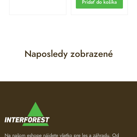
Pridať do košíka
Naposledy zobrazené
Na našom eshope nájdete všetko pre les a záhradu. Od