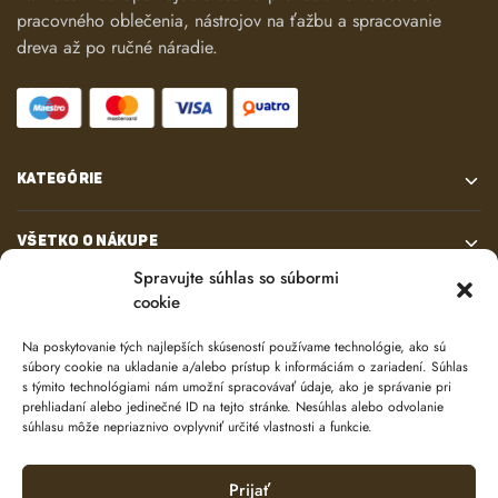
pracovného oblečenia, nástrojov na ťažbu a spracovanie
dreva až po ručné náradie.
KATEGÓRIE
VŠETKO O NÁKUPE
Spravujte súhlas so súbormi
cookie
KONTAKT
Na poskytovanie tých najlepších skúseností používame technológie, ako sú
súbory cookie na ukladanie a/alebo prístup k informáciám o zariadení. Súhlas
s týmito technológiami nám umožní spracovávať údaje, ako je správanie pri
prehliadaní alebo jedinečné ID na tejto stránke. Nesúhlas alebo odvolanie
súhlasu môže nepriaznivo ovplyvniť určité vlastnosti a funkcie.
Prijať